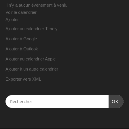
Il n’y a aucun évènement à venir.
Voir le calendrier
Ajouter
Ajouter au calendrier Timely
Ajouter à Google
Ajouter à Outlook
Ajouter au calendrier Apple
Ajouter à un autre calendrier
Exporter vers XML
OK