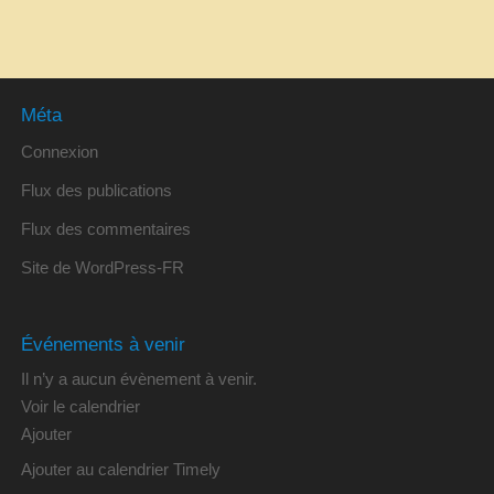
Méta
Connexion
Flux des publications
Flux des commentaires
Site de WordPress-FR
Événements à venir
Il n’y a aucun évènement à venir.
Voir le calendrier
Ajouter
Ajouter au calendrier Timely