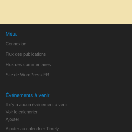
Méta
Connexion
Flux des publications
Flux des commentaires
Site de WordPress-FR
Événements à venir
Il n’y a aucun évènement à venir.
Voir le calendrier
Ajouter
Ajouter au calendrier Timely