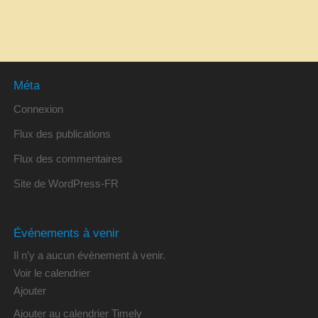
Méta
Connexion
Flux des publications
Flux des commentaires
Site de WordPress-FR
Événements à venir
Il n’y a aucun évènement à venir.
Voir le calendrier
Ajouter
Ajouter au calendrier Timely