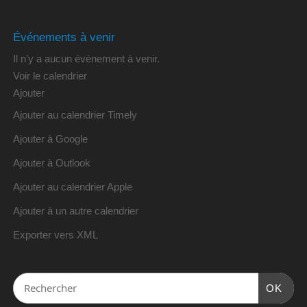
Événements à venir
Il n’y a aucun évènement à venir.
Voir le calendrier
Ajouter
Ajouter au calendrier Timely
Ajouter à Google
Ajouter à Outlook
Ajouter au calendrier Apple
Ajouter à un autre calendrier
Exporter vers XML
OK