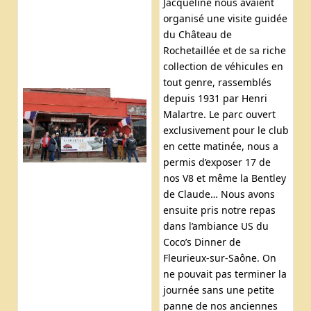
Jacqueline nous avaient
organisé une visite guidée
du Château de
Rochetaillée et de sa riche
collection de véhicules en
tout genre, rassemblés
depuis 1931 par Henri
Malartre. Le parc ouvert
exclusivement pour le club
en cette matinée, nous a
permis d’exposer 17 de
nos V8 et même la Bentley
de Claude… Nous avons
ensuite pris notre repas
dans l’ambiance US du
Coco’s Dinner de
Fleurieux-sur-Saône. On
ne pouvait pas terminer la
journée sans une petite
panne de nos anciennes