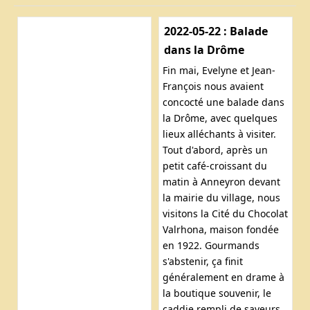
2022-05-22 : Balade
dans la Drôme
Fin mai, Evelyne et Jean-
François nous avaient
concocté une balade dans
la Drôme, avec quelques
lieux alléchants à visiter.
Tout d'abord, après un
petit café-croissant du
matin à Anneyron devant
la mairie du village, nous
visitons la Cité du Chocolat
Valrhona, maison fondée
en 1922. Gourmands
s'abstenir, ça finit
généralement en drame à
la boutique souvenir, le
caddie rempli de saveurs