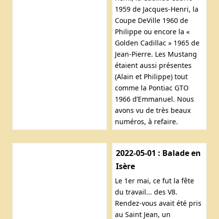
1959 de Jacques-Henri, la
Coupe DeVille 1960 de
Philippe ou encore la «
Golden Cadillac » 1965 de
Jean-Pierre. Les Mustang
étaient aussi présentes
(Alain et Philippe) tout
comme la Pontiac GTO
1966 d’Emmanuel. Nous
avons vu de très beaux
numéros, à refaire.
2022-05-01 : Balade en
Isère
Le 1er mai, ce fut la fête
du travail... des V8.
Rendez-vous avait été pris
au Saint Jean, un