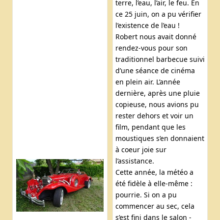
terre, l’eau, l’air, le feu. En
ce 25 juin, on a pu vérifier
l’existence de l’eau !
Robert nous avait donné
rendez-vous pour son
traditionnel barbecue suivi
d’une séance de cinéma
en plein air. L’année
dernière, après une pluie
copieuse, nous avions pu
rester dehors et voir un
film, pendant que les
moustiques s’en donnaient
à coeur joie sur
l’assistance.
Cette année, la météo a
été fidèle à elle-même :
pourrie. Si on a pu
commencer au sec, cela
s’est fini dans le salon -