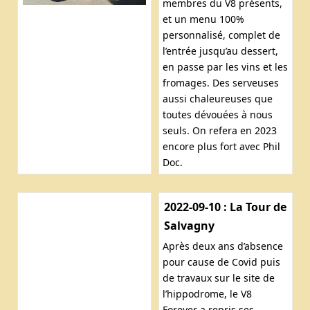
membres du V8 présents,
et un menu 100%
personnalisé, complet de
l’entrée jusqu’au dessert,
en passe par les vins et les
fromages. Des serveuses
aussi chaleureuses que
toutes dévouées à nous
seuls. On refera en 2023
encore plus fort avec Phil
Doc.
2022-09-10 : La Tour de
Salvagny
Après deux ans d’absence
pour cause de Covid puis
de travaux sur le site de
l’hippodrome, le V8
Forever a repris ses