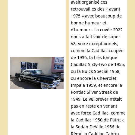
avait organisé ces
retrouvailles des « avant
1975 » avec beaucoup de
bonne humeur et
d’humour… La cuvée 2022
nous a fait voir de super
V8, voire exceptionnels,
comme la Cadillac coupée
de 1936, la très longue
Cadillac Sixty-Two de 1955,
ou la Buick Special 1958,
ou encore la Chevrolet
Impala 1959, et encore la
Pontiac Silver Streak de
1949. Le V8Forever n’était
pas en reste en venant
avec force Cadillac, comme
la Cadillac 1950 de Patrick,
la Sedan DeVille 1956 de
Rémi, la Cadillac Cabrio