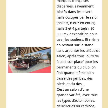
marques françaises
disparues, savemment
placés dans les divers
halls occupés par le salon
(halls 5, 6 et 7 en entier,
halls 3 et 4 partiels). 80
000 m2 d’exposition pour
user les souliers. Et même
en restant sur le stand
sans arpenter les allées du
salon, après trois jours de
‘‘quasi-sur-place’’ pour les
permanents du club, on
finit quand même bien
cassé des jambes, des
pieds et du dos...
C’est un salon d’une
grande variété, avec tous
les types d’automobiles,
deux-roues ou camions,