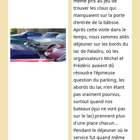
même pris au jeu de
trouver les clous qui
manquaient sur la porte
d'entrée de la bâtisse.
Après cette visite dans le
temps, nous sommes allés
déjeuner sur les bords du
lac de Paladru, où les
organisateurs Michel et
Frédéric avaient dû
résoudre l'épineuse
question du parking, les
abords du lac n'en étant
pas vraiment pourvus,
surtout quand nos
bateaux (qui ne vont pas
sur le lac) prennent plus
d'une place chacun...
Pendant le déjeuner où le
service fut quand même