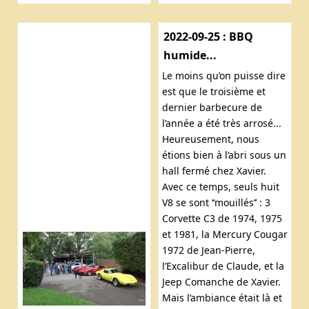
2022-09-25 : BBQ
humide...
Le moins qu’on puisse dire
est que le troisième et
dernier barbecure de
l’année a été très arrosé...
Heureusement, nous
étions bien à l’abri sous un
hall fermé chez Xavier.
Avec ce temps, seuls huit
V8 se sont ‘‘mouillés’’ : 3
Corvette C3 de 1974, 1975
et 1981, la Mercury Cougar
1972 de Jean-Pierre,
l’Excalibur de Claude, et la
Jeep Comanche de Xavier.
Mais l’ambiance était là et