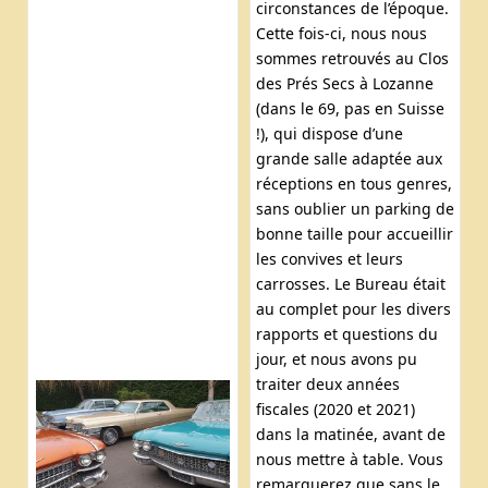
circonstances de l’époque.
Cette fois-ci, nous nous
sommes retrouvés au Clos
des Prés Secs à Lozanne
(dans le 69, pas en Suisse
!), qui dispose d’une
grande salle adaptée aux
réceptions en tous genres,
sans oublier un parking de
bonne taille pour accueillir
les convives et leurs
carrosses. Le Bureau était
au complet pour les divers
rapports et questions du
jour, et nous avons pu
traiter deux années
fiscales (2020 et 2021)
dans la matinée, avant de
nous mettre à table. Vous
remarquerez que sans le