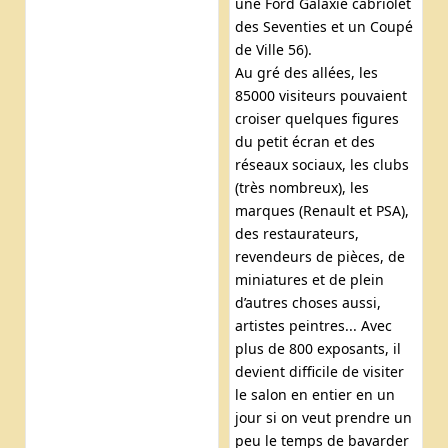
une Ford Galaxie cabriolet
des Seventies et un Coupé
de Ville 56).
Au gré des allées, les
85000 visiteurs pouvaient
croiser quelques figures
du petit écran et des
réseaux sociaux, les clubs
(très nombreux), les
marques (Renault et PSA),
des restaurateurs,
revendeurs de pièces, de
miniatures et de plein
d’autres choses aussi,
artistes peintres... Avec
plus de 800 exposants, il
devient difficile de visiter
le salon en entier en un
jour si on veut prendre un
peu le temps de bavarder