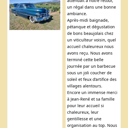
attendait à notre retour,
un régal dans une bonne
ambiance.
Après-midi baignade,
pétanque et dégustation
de bons beaujolais chez
un viticulteur voisin, quel
accueil chaleureux nous
avons reçu. Nous avons
terminé cette belle
journée par un barbecue
sous un joli coucher de
soleil et feux d’artifice des
villages alentours.
Encore un immense merci
à Jean-René et sa famille
pour leur accueil si
chaleureux, leur
gentillesse et une
organisation au top. Nous