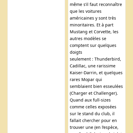
même s’il faut reconnaître
que les voitures
américaines y sont très
minoritaires. Et à part
Mustang et Corvette, les
autres modèles se
comptent sur quelques
doigts
seulement : Thunderbird,
Cadillac, une rarissime
Kaiser-Darrin, et quelques
rares Mopar qui
semblaient bien esseulées
(Charger et Challenger).
Quand aux full-sizes
comme celles exposées
sur le stand du club, il
fallait chercher pour en
trouver une (en l’espèce,