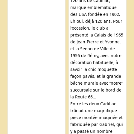
120 ans de Cadillac,
marque emblématique
des USA fondée en 1902.
Eh oui, déjà 120 ans. Pour
l’occasion, le club a
présenté la Calais de 1965
de Jean-Pierre et Yvonne,
et la Sedan de Ville de
1956 de Rémy, avec notre
décoration habituelle, à
savoir la chic moquette
façon pavés, et la grande
bâche murale avec ‘‘notre’’
succursale sur le bord de
la Route 66...
Entre les deux Cadillac
trônait une magnifique
pièce montée imaginée et
fabriquée par Gabriel, qui
y a passé un nombre