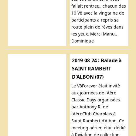
fallait rentrer… chacun des
10 V8 avec la vingtaine de
participants a repris sa
route plein de rêves dans
les yeux. Merci Manu..
Dominique
2019-08-24 : Balade à
SAINT RAMBERT
D'ALBON (07)
Le V8Forever était invité
aux journées de l’Aéro
Classic Days organisées
par Anthony R. de
l’AéroClub Charolais à
Saint Rambert d’Albon. Ce
meeting aérien était dédié
à l’aviation de collection,