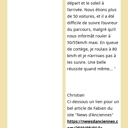
départ et le soleil à
l’arrivée. Nous étions plus
de 50 voitures, et il a été
difficile de suivre l’ouvreur
du parcours, malgré qu’il
nous informât rouler à
50/55km/h maxi. En queue
de cortège, je roulais à 80
km/h et je n’arrivais pas à
les suivre. Une belle
réussite quand même... "
Christian
Ci-dessous un lien pour un
bel article de Fabien du
site "News d'Anciennes"
https://newsdanciennes.c
om/2019/08/01/la-