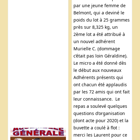
par une jeune femme de
Belmont, qui a deviné le
poids du lot à 25 grammes
près sur 8,325 kg, un
2ème lot a été attribué à
un nouvel adhérent
Murielle C. (dommage
c’était pas loin Géraldine).
Le micro a été donné dès
le début aux nouveaux
Adhérents présents qui
ont chacun été applaudis
par les 72 amis qui ont fait
leur connaissance. Le
repas a soulevé quelques
questions d’organisation
(dont acte pour 2020) et la
buvette a coulé à flot :
merci les Laurent pour ce