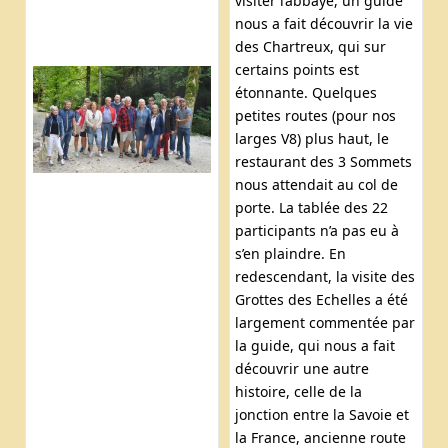
visiter l’abbaye, un guide
nous a fait découvrir la vie
des Chartreux, qui sur
certains points est
étonnante. Quelques
petites routes (pour nos
larges V8) plus haut, le
restaurant des 3 Sommets
nous attendait au col de
porte. La tablée des 22
participants n’a pas eu à
s’en plaindre. En
redescendant, la visite des
Grottes des Echelles a été
largement commentée par
la guide, qui nous a fait
découvrir une autre
histoire, celle de la
jonction entre la Savoie et
la France, ancienne route