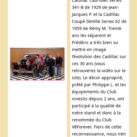
Cadillac Cabriolet Series
341-B de 1929 de Jean-
Jacques P. et la Cadillac
Coupé DeVille Series 62 de
1959 de Rémy M. Trente
ans les séparent et
Frédéric a très bien su
mettre en image
l’évolution des Cadillac sur
ces 30 ans (vous
retrouverez la vidéo sur le
site). Le décor approprié,
prêté par Philippe L. et les
équipements du Club
investis depuis 2 ans, ont
participé à la qualité de
notre stand et donc à la
renommée du Club
V8Forever. Fiers de cette
reconnaissance, nous n’en