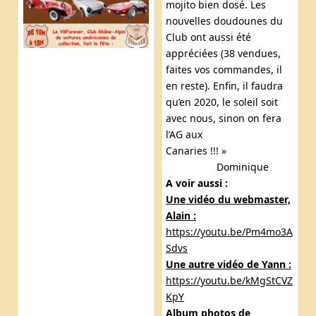
mojito bien dosé. Les
nouvelles doudounes du
Club ont aussi été
appréciées (38 vendues,
faites vos commandes, il
en reste). Enfin, il faudra
qu’en 2020, le soleil soit
avec nous, sinon on fera
l’AG aux
Canaries !!! »
Dominique
A voir aussi :
Une vidéo du webmaster,
Alain :
https://youtu.be/Pm4mo3A
Sdvs
Une autre vidéo de Yann :
https://youtu.be/kMgStCVZ
KpY
Album photos de