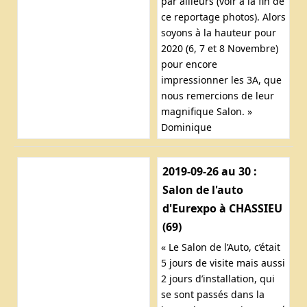
par ailleurs (voir à la fin de
ce reportage photos). Alors
soyons à la hauteur pour
2020 (6, 7 et 8 Novembre)
pour encore
impressionner les 3A, que
nous remercions de leur
magnifique Salon. »
Dominique
2019-09-26 au 30 :
Salon de l'auto
d'Eurexpo à CHASSIEU
(69)
« Le Salon de l’Auto, c’était
5 jours de visite mais aussi
2 jours d’installation, qui
se sont passés dans la