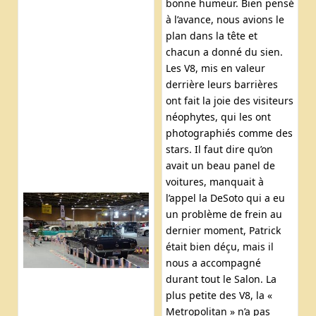
bonne humeur. Bien pensé
à l’avance, nous avions le
plan dans la tête et
chacun a donné du sien.
Les V8, mis en valeur
derrière leurs barrières
ont fait la joie des visiteurs
néophytes, qui les ont
photographiés comme des
stars. Il faut dire qu’on
avait un beau panel de
voitures, manquait à
l’appel la DeSoto qui a eu
un problème de frein au
dernier moment, Patrick
était bien déçu, mais il
nous a accompagné
durant tout le Salon. La
plus petite des V8, la «
Metropolitan » n’a pas