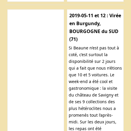
2019-05-11 et 12 : Virée
en Burgundy,
BOURGOGNE du SUD
(71)
Si Beaune n’est pas tout à
coté, c’est surtout la
disponibilité sur 2 jours
qui a fait que nous n’étions
que 10 et 5 voitures. Le
week-end a été cool et
gastronomique : la visite
du château de Savigny et
de ses 9 collections des
plus hétéroclites nous a
promenés tout l’après-
midi. Sur les deux jours,
les repas ont été