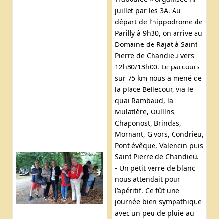
juillet par les 3A. Au
départ de l’hippodrome de
Parilly à 9h30, on arrive au
Domaine de Rajat à Saint
Pierre de Chandieu vers
12h30/13h00. Le parcours
sur 75 km nous a mené de
la place Bellecour, via le
quai Rambaud, la
Mulatière, Oullins,
Chaponost, Brindas,
Mornant, Givors, Condrieu,
Pont évêque, Valencin puis
Saint Pierre de Chandieu.
- Un petit verre de blanc
nous attendait pour
l’apéritif. Ce fût une
journée bien sympathique
avec un peu de pluie au