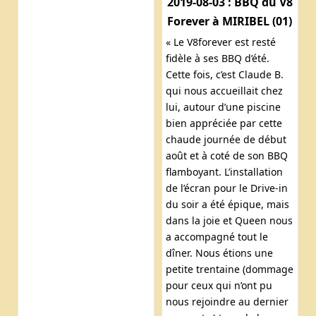
2019-08-03 : BBQ du V8
Forever à MIRIBEL (01)
« Le V8forever est resté
fidèle à ses BBQ d’été.
Cette fois, c’est Claude B.
qui nous accueillait chez
lui, autour d’une piscine
bien appréciée par cette
chaude journée de début
août et à coté de son BBQ
flamboyant. L’installation
de l’écran pour le Drive-in
du soir a été épique, mais
dans la joie et Queen nous
a accompagné tout le
dîner. Nous étions une
petite trentaine (dommage
pour ceux qui n’ont pu
nous rejoindre au dernier