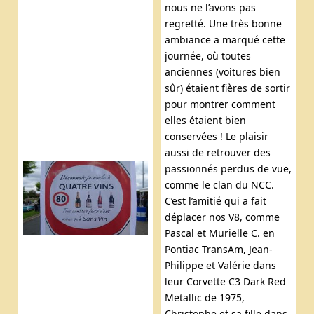
nous ne l’avons pas
regretté. Une très bonne
ambiance a marqué cette
journée, où toutes
anciennes (voitures bien
sûr) étaient fières de sortir
pour montrer comment
elles étaient bien
conservées ! Le plaisir
aussi de retrouver des
passionnés perdus de vue,
comme le clan du NCC.
C’est l’amitié qui a fait
déplacer nos V8, comme
Pascal et Murielle C. en
Pontiac TransAm, Jean-
Philippe et Valérie dans
leur Corvette C3 Dark Red
Metallic de 1975,
Christophe et sa fille dans