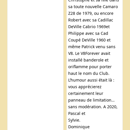
sa toute nouvelle Camaro
Z28 de 1979, ou encore
Robert avec sa Cadillac
DeVille Cabrio 1969et
Philippe avec sa Cad
Coupé DeVille 1960 et
même Patrick venu sans
V8. Le V8Forever avait
installé banderole et
oriflamme pour porter
haut le nom du Club.
L’humour aussi était là :
vous apprécierez
certainement leur
panneau de limitation…
sans modération. A 2020,
Pascal et
Sylvie.
Dominique