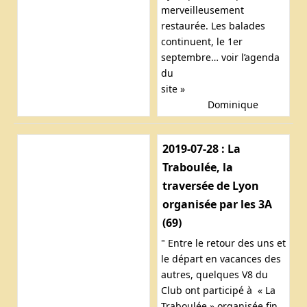
merveilleusement
restaurée. Les balades
continuent, le 1er
septembre… voir l’agenda
du
site »
Dominique
2019-07-28 : La
Traboulée, la
traversée de Lyon
organisée par les 3A
(69)
" Entre le retour des uns et
le départ en vacances des
autres, quelques V8 du
Club ont participé à « La
Traboulée » organisée fin