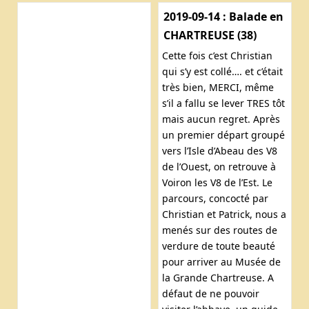
2019-09-14 : Balade en
CHARTREUSE (38)
Cette fois c’est Christian
qui s’y est collé…. et c’était
très bien, MERCI, même
s’il a fallu se lever TRES tôt
mais aucun regret. Après
un premier départ groupé
vers l’Isle d’Abeau des V8
de l’Ouest, on retrouve à
Voiron les V8 de l’Est. Le
parcours, concocté par
Christian et Patrick, nous a
menés sur des routes de
verdure de toute beauté
pour arriver au Musée de
la Grande Chartreuse. A
défaut de ne pouvoir