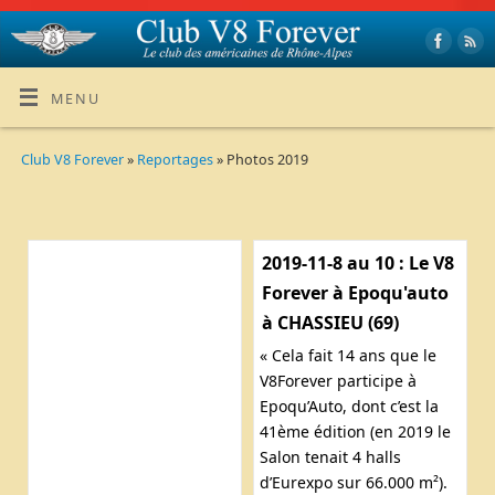
MENU
Club V8 Forever
»
Reportages
» Photos 2019
2019-11-8 au 10 : Le V8
Forever à Epoqu'auto
à CHASSIEU (69)
« Cela fait 14 ans que le
V8Forever participe à
Epoqu’Auto, dont c’est la
41ème édition (en 2019 le
Salon tenait 4 halls
d’Eurexpo sur 66.000 m²).