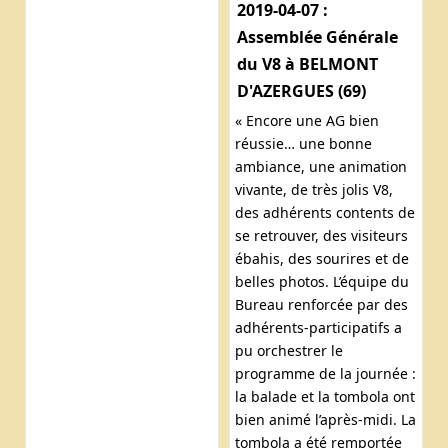
2019-04-07 :
Assemblée Générale
du V8 à BELMONT
D'AZERGUES (69)
« Encore une AG bien
réussie… une bonne
ambiance, une animation
vivante, de très jolis V8,
des adhérents contents de
se retrouver, des visiteurs
ébahis, des sourires et de
belles photos. L’équipe du
Bureau renforcée par des
adhérents-participatifs a
pu orchestrer le
programme de la journée :
la balade et la tombola ont
bien animé l’après-midi. La
tombola a été remportée