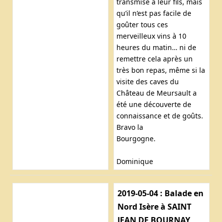
transmise à leur fils, mais
qu’il n’est pas facile de
goûter tous ces
merveilleux vins à 10
heures du matin… ni de
remettre cela après un
très bon repas, même si la
visite des caves du
Château de Meursault a
été une découverte de
connaissance et de goûts.
Bravo la
Bourgogne.
Dominique
2019-05-04 : Balade en
Nord Isère à SAINT
JEAN DE BOURNAY