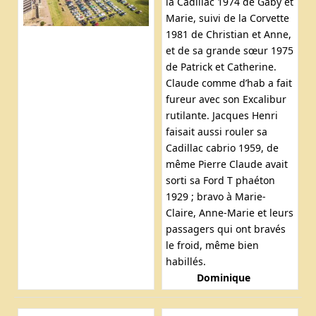
la Cadillac 1974 de Gaby et
Marie, suivi de la Corvette
1981 de Christian et Anne,
et de sa grande sœur 1975
de Patrick et Catherine.
Claude comme d’hab a fait
fureur avec son Excalibur
rutilante. Jacques Henri
faisait aussi rouler sa
Cadillac cabrio 1959, de
même Pierre Claude avait
sorti sa Ford T phaéton
1929 ; bravo à Marie-
Claire, Anne-Marie et leurs
passagers qui ont bravés
le froid, même bien
habillés.
Dominique