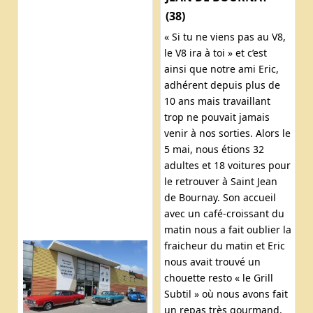
(38)
« Si tu ne viens pas au V8,
le V8 ira à toi » et c’est
ainsi que notre ami Eric,
adhérent depuis plus de
10 ans mais travaillant
trop ne pouvait jamais
venir à nos sorties. Alors le
5 mai, nous étions 32
adultes et 18 voitures pour
le retrouver à Saint Jean
de Bournay. Son accueil
avec un café-croissant du
matin nous a fait oublier la
fraicheur du matin et Eric
nous avait trouvé un
chouette resto « le Grill
Subtil » où nous avons fait
un repas très gourmand.