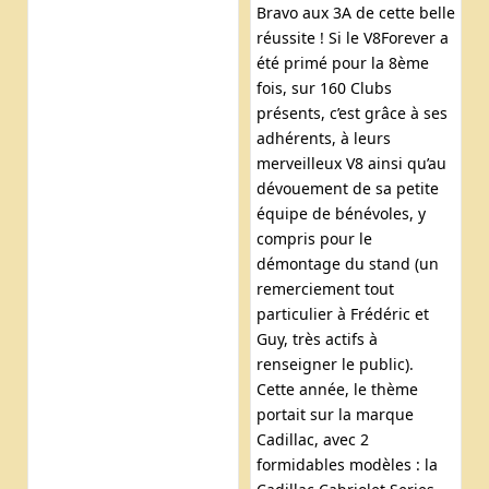
Bravo aux 3A de cette belle
réussite ! Si le V8Forever a
été primé pour la 8ème
fois, sur 160 Clubs
présents, c’est grâce à ses
adhérents, à leurs
merveilleux V8 ainsi qu’au
dévouement de sa petite
équipe de bénévoles, y
compris pour le
démontage du stand (un
remerciement tout
particulier à Frédéric et
Guy, très actifs à
renseigner le public).
Cette année, le thème
portait sur la marque
Cadillac, avec 2
formidables modèles : la