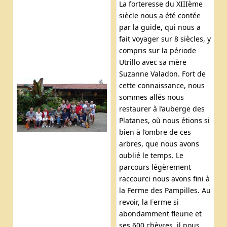
La forteresse du XIIIème
siècle nous a été contée
par la guide, qui nous a
fait voyager sur 8 siècles, y
compris sur la période
Utrillo avec sa mère
Suzanne Valadon. Fort de
cette connaissance, nous
sommes allés nous
restaurer à l’auberge des
Platanes, où nous étions si
bien à l’ombre de ces
arbres, que nous avons
oublié le temps. Le
parcours légèrement
raccourci nous avons fini à
la Ferme des Pampilles. Au
revoir, la Ferme si
abondamment fleurie et
ses 600 chèvres, il nous