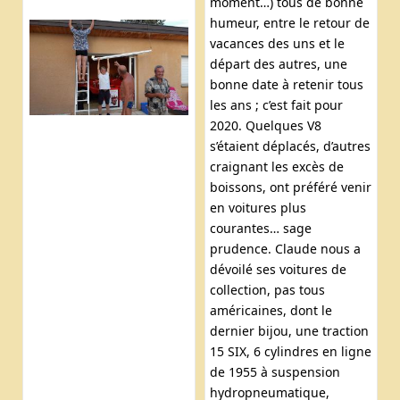
moment…) tous de bonne
humeur, entre le retour de
vacances des uns et le
départ des autres, une
bonne date à retenir tous
les ans ; c’est fait pour
2020. Quelques V8
s’étaient déplacés, d’autres
craignant les excès de
boissons, ont préféré venir
en voitures plus
courantes… sage
prudence. Claude nous a
dévoilé ses voitures de
collection, pas tous
américaines, dont le
dernier bijou, une traction
15 SIX, 6 cylindres en ligne
de 1955 à suspension
hydropneumatique,