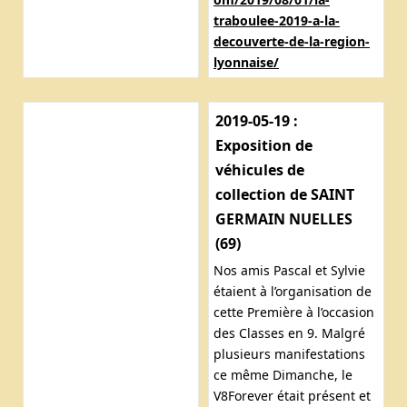
traboulee-2019-a-la-
decouverte-de-la-region-
lyonnaise/
2019-05-19 :
Exposition de
véhicules de
collection de SAINT
GERMAIN NUELLES
(69)
Nos amis Pascal et Sylvie
étaient à l’organisation de
cette Première à l’occasion
des Classes en 9. Malgré
plusieurs manifestations
ce même Dimanche, le
V8Forever était présent et