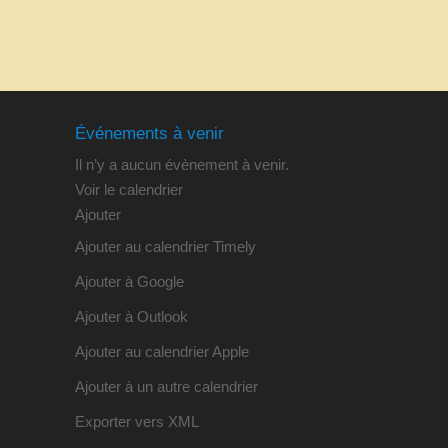
Événements à venir
Il n’y a aucun évènement à venir.
Voir le calendrier
Ajouter
Ajouter au calendrier Timely
Ajouter à Google
Ajouter à Outlook
Ajouter au calendrier Apple
Ajouter à un autre calendrier
Exporter vers XML