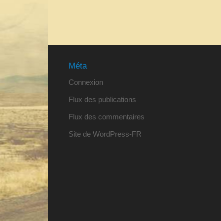
Méta
Connexion
Flux des publications
Flux des commentaires
Site de WordPress-FR