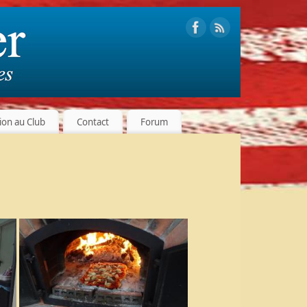
tion au Club
Contact
Forum