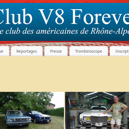
ue
Reportages
Presse
Trombinoscope
Inscrip